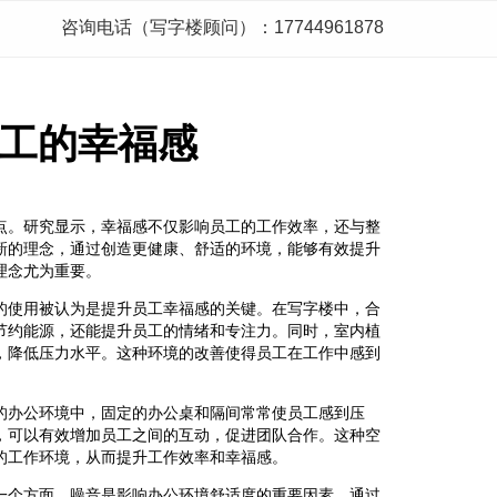
咨询电话（写字楼顾问）：17744961878
工的幸福感
点。研究显示，幸福感不仅影响员工的工作效率，还与整
新的理念，通过创造更健康、舒适的环境，能够有效提升
理念尤为重要。
的使用被认为是提升员工幸福感的关键。在写字楼中，合
节约能源，还能提升员工的情绪和专注力。同时，室内植
，降低压力水平。这种环境的改善使得员工在工作中感到
的办公环境中，固定的办公桌和隔间常常使员工感到压
，可以有效增加员工之间的互动，促进团队合作。这种空
的工作环境，从而提升工作效率和幸福感。
一个方面。噪音是影响办公环境舒适度的重要因素。通过