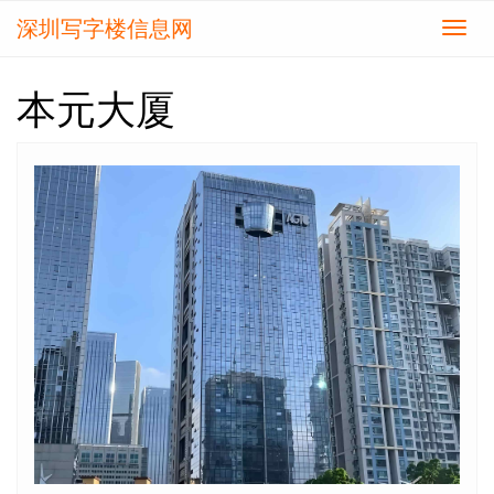
深圳写字楼信息网
切
换
导
本元大厦
航