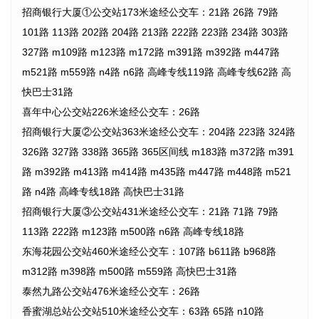
招商银行大厦①公交站173米途经公交车：21路 26路 79路
101路 113路 202路 204路 213路 222路 223路 234路 303路
327路 m109路 m123路 m172路 m391路 m392路 m447路
m521路 m559路 n4路 n6路 高峰专线119路 高峰专线62路 高
快巴士31路
喜年中心公交站226米途经公交车：26路
招商银行大厦②公交站363米途经公交车：204路 223路 324路
326路 327路 338路 365路 365区间线 m183路 m372路 m391
路 m392路 m413路 m414路 m435路 m447路 m448路 m521
路 n4路 高峰专线18路 高快巴士31路
招商银行大厦③公交站431米途经公交车：21路 71路 79路
113路 222路 m123路 m500路 n6路 高峰专线18路
东海花园公交站460米途经公交车：107路 b611路 b968路
m312路 m398路 m500路 m559路 高快巴士31路
泰然九路公交站476米途经公交车：26路
香蜜湖总站公交站510米途经公交车：63路 65路 n10路