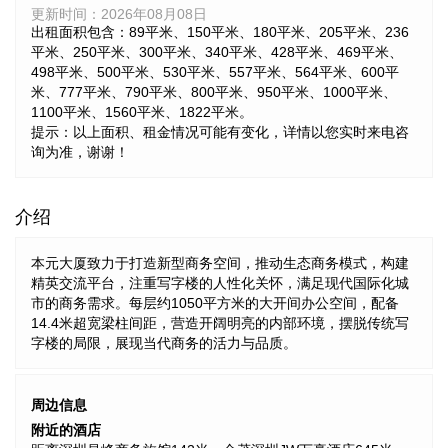
更新时间：
2026年08月08日
出租面积包含：89平米、150平米、180平米、205平米、236
平米、250平米、300平米、340平米、428平米、469平米、
498平米、500平米、530平米、557平米、564平米、600平
米、777平米、790平米、800平米、950平米、1000平米、
1100平米、1560平米、1822平米。
提示：以上面积、租金情况可能有变化，详情以您实时来电咨
询为准，谢谢！
介绍
本元大厦致力于打造新型商务空间，推动生态商务模式，构建
精英交流平台，注重写字楼的人性化关怀，满足现代国际化城
市的商务需求。每层约1050平方米的大开间办公空间，配备
14.4米超宽梁柱间距，营造开阔明亮的内部环境，摆脱传统写
字楼的局限，展现当代商务的活力与品质。
周边信息
附近的酒店