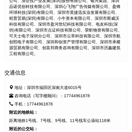
公司、深企投产业发展(深圳)股份有限公司、银河集团、深圳
品诺优创科技有限公司、深圳心飞翔广告传媒有限公司、盈锋
环球科技(深圳)有限公司、深圳市英捷迅实业发展有限公司、
程普贸易(深圳)有限公司、小牛资本有限公司、深圳市斯威沃
科技有限公司、深圳市盈河世纪科技有限公司、电友科技(深
圳)有限公司、深圳市点证科技有限公司、荣昕物资有限公司、
可天士电子深圳分公司、深圳市云萃科技有限公司、深圳市航
创熙电子有限公司、深圳和创资产管理有限公司、深圳市承稷
源贸易有限公司、创富邦商务咨询有限公司、深圳市历鑫建筑
工程有限公司。
交通信息
地址：深圳市福田区深南大道6015号
咨询电话（写字楼顾问）：17744961878
手机：17744961878
附近的地铁站：
距离地铁1号线、7号线、9号线、11号线车公庙站118米
附近的公交站：