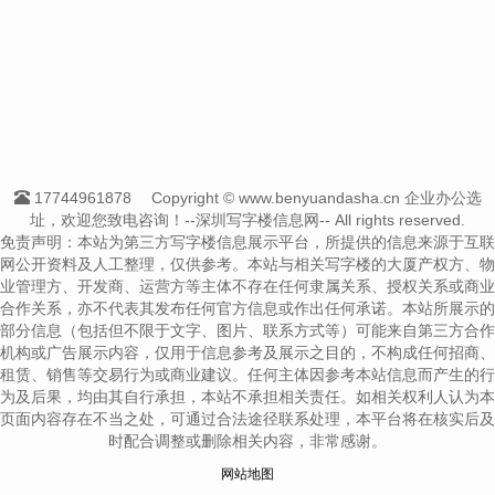
17744961878
Copyright © www.benyuandasha.cn 企业办公选
址，欢迎您致电咨询！--深圳写字楼信息网-- All rights reserved.
免责声明：本站为第三方写字楼信息展示平台，所提供的信息来源于互联
网公开资料及人工整理，仅供参考。本站与相关写字楼的大厦产权方、物
业管理方、开发商、运营方等主体不存在任何隶属关系、授权关系或商业
合作关系，亦不代表其发布任何官方信息或作出任何承诺。本站所展示的
部分信息（包括但不限于文字、图片、联系方式等）可能来自第三方合作
机构或广告展示内容，仅用于信息参考及展示之目的，不构成任何招商、
租赁、销售等交易行为或商业建议。任何主体因参考本站信息而产生的行
为及后果，均由其自行承担，本站不承担相关责任。如相关权利人认为本
页面内容存在不当之处，可通过合法途径联系处理，本平台将在核实后及
时配合调整或删除相关内容，非常感谢。
网站地图