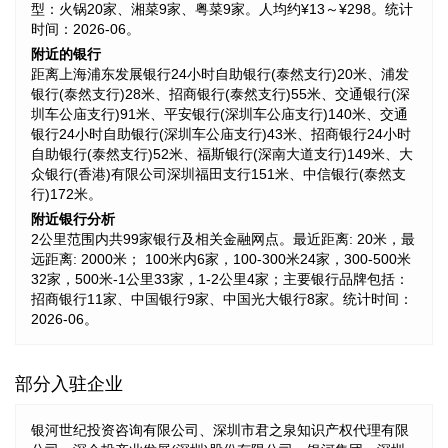
型：火锅20家、湘菜9家、粤菜9家。人均约¥13～¥298。统计
时间：2026-06。
附近的银行
距离上海浦东发展银行24小时自助银行(泰然支行)20米、浦发
银行(泰然支行)28米、招商银行(泰然支行)55米、交通银行(深
圳车公庙支行)91米、平安银行(深圳车公庙支行)140米、交通
银行24小时自助银行(深圳车公庙支行)43米、招商银行24小时
自助银行(泰然支行)52米、福斯银行(深南大道支行)149米、大
众银行(香港)有限公司深圳福田支行151米、中信银行(泰然支
行)172米。
附近银行分析
2公里范围内共99家银行及相关金融网点。最近距离: 20米，最
远距离: 2000米； 100米内6家，100-300米24家，300-500米
32家，500米-1公里33家，1-2公里4家；主要银行品牌包括：
招商银行11家、中国银行9家、中国光大银行8家。统计时间：
2026-06。
部分入驻企业
银河世纪投资咨询有限公司、深圳市君之泉知识产权代理有限