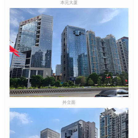
本元大厦
外立面