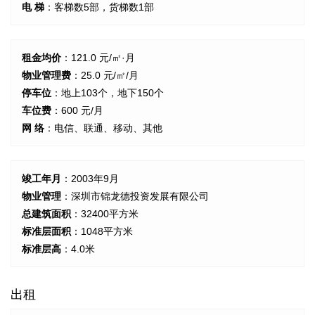
电 梯
：客梯数5部，货梯数1部
租金均价
：121.0 元/㎡·月
物业管理费
：25.0 元/㎡/月
停车位
：地上103个，地下150个
车位费
：600 元/月
网 络
：电信、联通、移动、其他
竣工年月
：2003年9月
物业管理
：深圳市锦龙德投资发展有限公司
总建筑面积
：32400平方米
标准层面积
：1048平方米
标准层高
：4.0米
出租