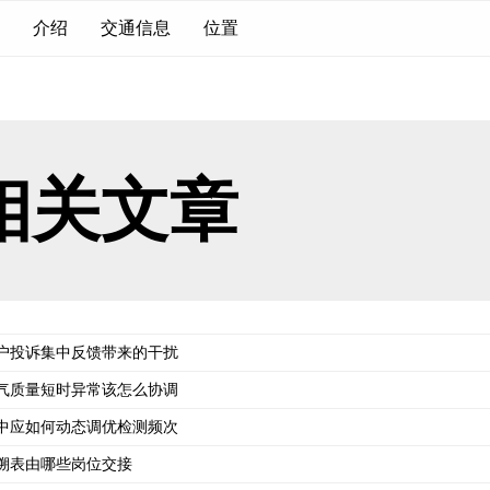
介绍
交通信息
位置
相关文章
户投诉集中反馈带来的干扰
气质量短时异常该怎么协调
中应如何动态调优检测频次
溯表由哪些岗位交接