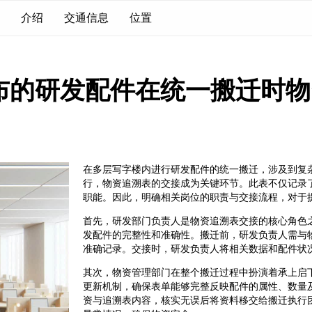
介绍
交通信息
位置
布的研发配件在统一搬迁时物
在多层写字楼内进行研发配件的统一搬迁，涉及到复
行，物资追溯表的交接成为关键环节。此表不仅记录
职能。因此，明确相关岗位的职责与交接流程，对于
首先，研发部门负责人是物资追溯表交接的核心角色
发配件的完整性和准确性。搬迁前，研发负责人需与
准确记录。交接时，研发负责人将相关数据和配件状
其次，物资管理部门在整个搬迁过程中扮演着承上启
更新机制，确保表单能够完整反映配件的属性、数量
资与追溯表内容，核实无误后将资料移交给搬迁执行