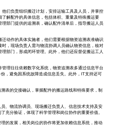
。他们负责组织搬迁计划，安排运输工具及人员，并掌控
细了解配件的具体信息，包括体积、重量及特殊搬运要
管理部门提供的追溯表，确认配件清单后，指导搬运人员
搬迁动作的具体实施者，他们需要根据物资追溯表准确识
接时，现场负责人需与物流协调人员确认物资信息，核对
管理部门，形成闭环管理。此外，他们还应督促搬运工人
件管理往往依赖数字化系统，物资追溯表多通过信息平台
份，避免因系统故障造成信息丢失。此外，IT支持还可
追溯表的交接确认，掌握配件的搬运路线和特殊要求，制
人员、物流协调员、现场搬迁负责人、信息技术支持及安
到了充分验证，体现了科学管理和岗位协作的重要价值。
管理的发展，相关岗位的协作将更加依赖信息系统，推动