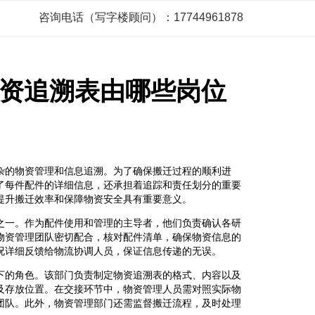
咨询电话（写字楼顾问）：17744961878
资追溯表由哪些岗位
杂的物资管理和信息追溯。为了确保搬迁过程的顺利进
了每件配件的详细信息，还承担着追踪和责任划分的重要
提升搬迁效率和保障物资安全具有重要意义。
之一。作为配件使用和管理的主导者，他们负责确认各研
物资管理团队密切配合，核对配件清单，确保物资信息的
况详细反馈给物流协调人员，保证信息传递的无误。
下的角色。该部门负责制定物资追溯表的格式、内容以及
及存放位置。在交接环节中，物资管理人员需对照实际物
团队。此外，物资管理部门还需监督搬迁流程，及时处理