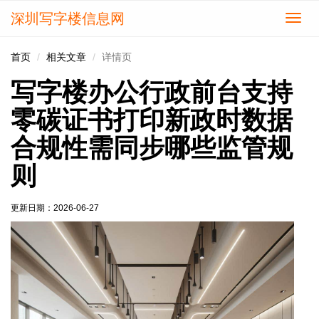
深圳写字楼信息网
切
换
导
首页
相关文章
详情页
航
写字楼办公行政前台支持
零碳证书打印新政时数据
合规性需同步哪些监管规
则
更新日期：
2026-06-27