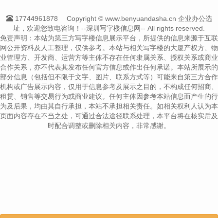
17744961878
Copyright © www.benyuandasha.cn 企业办公选
址，欢迎您致电咨询！--深圳写字楼信息网-- All rights reserved.
免责声明：本站为第三方写字楼信息展示平台，所提供的信息来源于互联
网公开资料及人工整理，仅供参考。本站与相关写字楼的大厦产权方、物
业管理方、开发商、运营方等主体不存在任何隶属关系、授权关系或商业
合作关系，亦不代表其发布任何官方信息或作出任何承诺。本站所展示的
部分信息（包括但不限于文字、图片、联系方式等）可能来自第三方合作
机构或广告展示内容，仅用于信息参考及展示之目的，不构成任何招商、
租赁、销售等交易行为或商业建议。任何主体因参考本站信息而产生的行
为及后果，均由其自行承担，本站不承担相关责任。如相关权利人认为本
页面内容存在不当之处，可通过合法途径联系处理，本平台将在核实后及
时配合调整或删除相关内容，非常感谢。