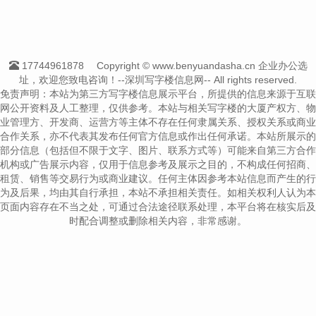
17744961878
Copyright © www.benyuandasha.cn 企业办公选
址，欢迎您致电咨询！--深圳写字楼信息网-- All rights reserved.
免责声明：本站为第三方写字楼信息展示平台，所提供的信息来源于互联
网公开资料及人工整理，仅供参考。本站与相关写字楼的大厦产权方、物
业管理方、开发商、运营方等主体不存在任何隶属关系、授权关系或商业
合作关系，亦不代表其发布任何官方信息或作出任何承诺。本站所展示的
部分信息（包括但不限于文字、图片、联系方式等）可能来自第三方合作
机构或广告展示内容，仅用于信息参考及展示之目的，不构成任何招商、
租赁、销售等交易行为或商业建议。任何主体因参考本站信息而产生的行
为及后果，均由其自行承担，本站不承担相关责任。如相关权利人认为本
页面内容存在不当之处，可通过合法途径联系处理，本平台将在核实后及
时配合调整或删除相关内容，非常感谢。