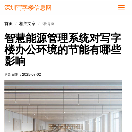
深圳写字楼信息网
切
换
导
首页
相关文章
详情页
航
智慧能源管理系统对写字
楼办公环境的节能有哪些
影响
更新日期：
2025-07-02