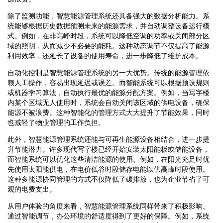
除了监测功能，智慧能源管理系统还具备强大的数据分析能力。系
统能够根据历史数据预测未来的能源需求，并自动调整设备运行模
式。例如，在非高峰时段，系统可以降低空调的功率或关闭部分区
域的照明，从而减少不必要的能耗。这种动态调节不仅提高了能源
利用效率，还延长了设备的使用寿命，进一步降低了维护成本。
自动化控制是智慧能源管理系统的另一大优势。传统的能源管理依
赖人工操作，容易出现延迟或误差。而智能系统可以根据预设规则
或机器学习算法，自动执行最优的能源分配方案。例如，当写字楼
内某个区域无人使用时，系统会自动关闭该区域的供电设备，确保
能源不被浪费。这种智能化的管理方式大大提升了节能效果，同时
也减轻了物业管理的工作负担。
此外，智慧能源管理系统还能与可再生能源设备相结合，进一步提
升节能潜力。许多现代写字楼已经开始安装太阳能板或储能设备，
而智能系统可以优化这些清洁能源的使用。例如，在阳光充足时优
先使用太阳能供电，在电价低谷时段储存电能以供高峰时段使用。
这种多能源协同管理的方式不仅降低了碳排放，也为企业节省了可
观的电费支出。
从用户体验的角度来看，智慧能源管理系统同样带来了积极影响。
通过智能调节，办公环境的舒适度得到了更好的保障。例如，系统